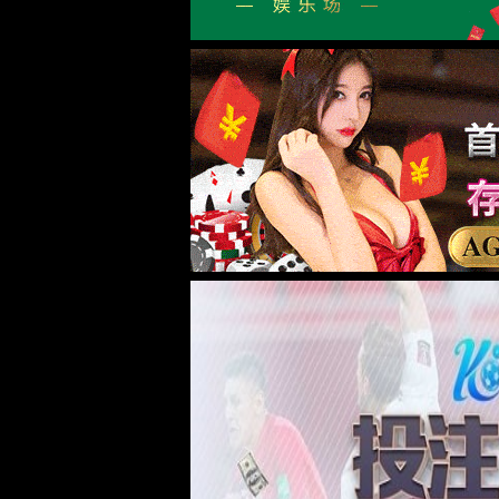
PBData 数据库一体机
PBData-D 全国产信创数据库私有云平台
PBData-F 融合数据库一体机
PBData-K 高性能异构数据库云平台
PBData-BCM 数据库备份一体机
PhegData 分布式存储平台
PriData 超融合一体机
云顶4008集团官网服务器
PaaS能力
云顶4008集团官网BSP区块链
云顶4008集团官网5G基站验收检测系统
云顶4008集团官网智能云管平台
云顶4008集团官网智能AI云服务平台
D-DCOS云数据中心操作系统
数据资源中心解决方案
SaaS能力
智慧市场监管解决方案
智慧港口解决方案
获取支持