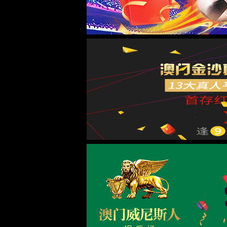
技术解决方案
信创解决方案
AI智能
容器云
桌面云
存储资源池
持续集成
MSP云服务
云运营服务
云计算集成服务
CMP智能云管平台
云计算全栈式运维服务
专业数据服务中心
IT技术支持与维护服务
IT 运维管理外包服务
IT系统集成专业服务
核心产品
IaaS能力-软件定义基础架构
PBData 数据库云平台