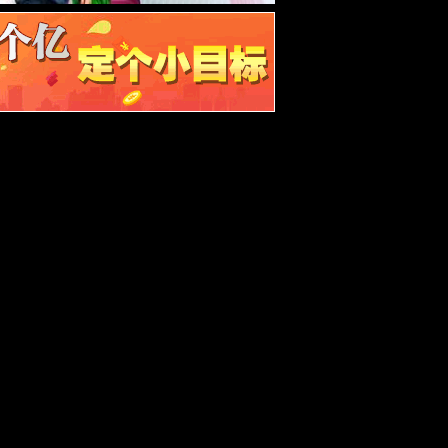
运维外包服务。数据中心运维管理以 IT 服务交付外包为核心，通过运