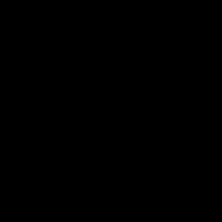
浏览次数：
233
次