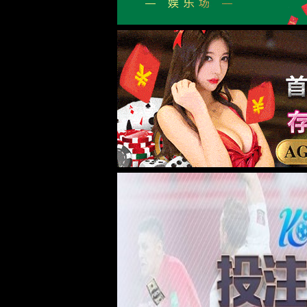
PBData 数据库一体机
PBData-D 全国产信创数据库私有云平台
PBData-F 融合数据库一体机
PBData-K 高性能异构数据库云平台
PBData-BCM 数据库备份一体机
PhegData 分布式存储平台
PriData 超融合一体机
云顶4008集团官网服务器
PaaS能力
云顶4008集团官网BSP区块链
云顶4008集团官网5G基站验收检测系统
云顶4008集团官网智能云管平台
云顶4008集团官网智能AI云服务平台
D-DCOS云数据中心操作系统
数据资源中心解决方案
SaaS能力
智慧市场监管解决方案
智慧港口解决方案
获取支持