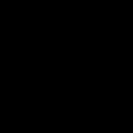
业务。
智造。
管控。
杂管理。
医疗水平。
。