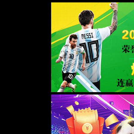
首页
业务导览
智慧业务解决方案
政务云自助服务平台解决方案
智慧城市顶层设计咨询服务
智慧港口解决方案
智慧市场监管解决方案
智慧应急管理解决方案
行业解决方案
运营商
金融
交通
制造业
政府
电力
能源
医疗卫生
广电