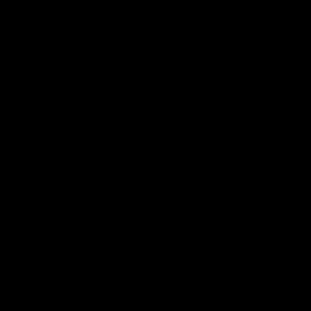
服务提供商”，以MSP服务深耕云化产品。
nghai