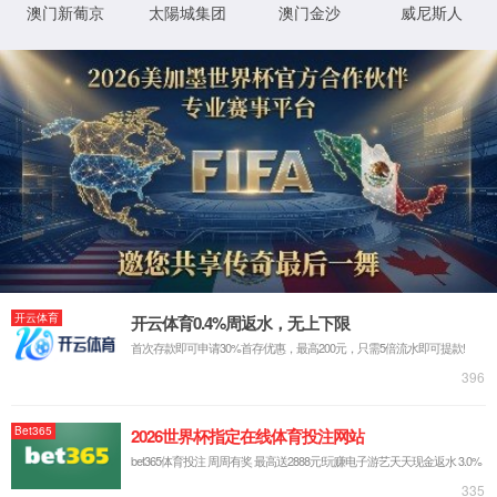
能源
医疗卫生
广电
技术解决方案
信创解决方案
AI智能
容器云
桌面云
存储资源池
持续集成
MSP云服务
云运营服务
云计算集成服务
CMP智能云管平台
云计算全栈式运维服务
专业数据服务中心
IT技术支持与维护服务
IT 运维管理外包服务