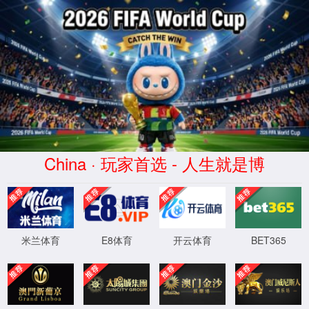
云顶4008集团官网
首页
业务导览
智慧业务解决方案
政务云自助服务平台解决方案
智慧城市顶层设计咨询服务
智慧港口解决方案
智慧市场监管解决方案
智慧应急管理解决方案
行业解决方案
运营商
金融
交通
制造业
政府
电力