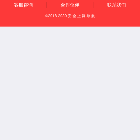
SaaS能力
智慧市场监管解决方案
智慧港口解决方案
获取支持
在线服务支持
资料下载
全国服务网络
要闻洞察
了解云顶4008集团官网
全国服务网络（持续更新）
上海总部（田林路总部）
上海市闵行区田林路1016号科技绿洲三期6号楼云顶4008集团官
网
电话:021-54278888
上海总部（松江）
上海市松江区莘砖公路518号28号楼101室
电话:021-54278888
北京分公司
北京市海淀区三里河路17号甘家口大厦11层1101、1102、1103、